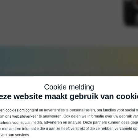
 voorjaarsvoordeel van de
Cookie melding
eze website maakt gebruik van cooki
n cookies om content en advertenties te personaliseren, om functies voor social 
✔ Efficiënte aandrijflijnen
om ons websiteverkeer te analyseren. Ook delen we informatie over uw gebruik van
artners voor social media, adverteren en analyse. Deze partners kunnen deze ge
 met andere informatie die u aan ze heeft verstrekt of die ze hebben verzameld op
 van hun services.