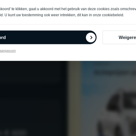
kkoord' te klikken, gaat u akkoord met het gebruik van deze cookies zoals omschre
id
. U kunt uw toestemming ook weer intrekken, dit kan in onze
cookiebeleid
.
ord
Weiger
 aanpassen
n € 600