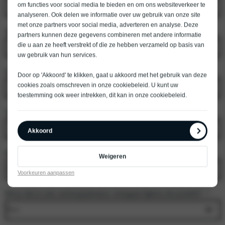
om functies voor social media te bieden en om ons websiteverkeer te
analyseren. Ook delen we informatie over uw gebruik van onze site
met onze partners voor social media, adverteren en analyse. Deze
Achternaam
*
partners kunnen deze gegevens combineren met andere informatie
die u aan ze heeft verstrekt of die ze hebben verzameld op basis van
uw gebruik van hun services.
E-mailadres
*
Door op 'Akkoord' te klikken, gaat u akkoord met het gebruik van deze
cookies zoals omschreven in onze
cookiebeleid
. U kunt uw
toestemming ook weer intrekken, dit kan in onze
cookiebeleid
.
Telefoonnummer
*
Akkoord
Model
*
Weigeren
Voorkeuren aanpassen
Wil je dat er een verkoopadviseur meegaat tijdens de proefrit?
*