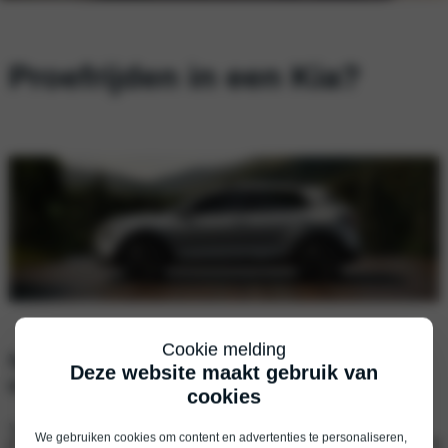
Proefrijden in een Kia?
Cookie melding
Vul je gegevens in, dan nemen wij snel
Deze website maakt gebruik van
contact met je op.
cookies
Voornaam
*
We gebruiken cookies om content en advertenties te personaliseren,