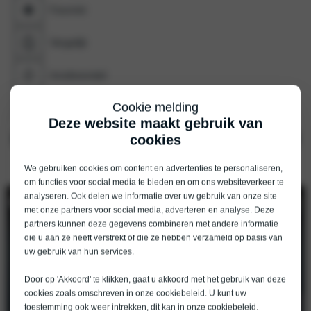
Favoriet
Vergelijk
Inruilvoorstel
Cookie melding
Plan proefrit
Deze website maakt gebruik van
Bekijk auto
cookies
We gebruiken cookies om content en advertenties te personaliseren,
om functies voor social media te bieden en om ons websiteverkeer te
analyseren. Ook delen we informatie over uw gebruik van onze site
met onze partners voor social media, adverteren en analyse. Deze
partners kunnen deze gegevens combineren met andere informatie
die u aan ze heeft verstrekt of die ze hebben verzameld op basis van
uw gebruik van hun services.
Door op 'Akkoord' te klikken, gaat u akkoord met het gebruik van deze
cookies zoals omschreven in onze
cookiebeleid
. U kunt uw
toestemming ook weer intrekken, dit kan in onze
cookiebeleid
.