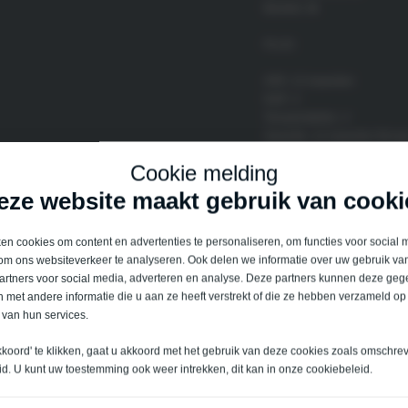
Banden: ❌
PLUS:
APK: 12 maanden
NAP: ✔
Tenaamstellen: ✔
Garantie: 12 maanden Bova
Afleverbeurt: Volgens onde
Cookie melding
Wegenhulp: 12 maanden Ne
Brandstof: € 25,-
eze website maakt gebruik van cooki
Exterieur reiniging: ✔
Interieur reiniging: ❌
n cookies om content en advertenties te personaliseren, om functies voor social 
Airco onderhoud: ❌
om ons websiteverkeer te analyseren. Ook delen we informatie over uw gebruik van
Banden: ❌
artners voor social media, adverteren en analyse. Deze partners kunnen deze ge
 met andere informatie die u aan ze heeft verstrekt of die ze hebben verzameld op
PRO:
 van hun services.
APK: 12 maanden
kkoord' te klikken, gaat u akkoord met het gebruik van deze cookies zoals omschre
NAP: ✔
id
. U kunt uw toestemming ook weer intrekken, dit kan in onze
cookiebeleid
.
Tenaamstellen: ✔
Garantie: 12 maanden Bova