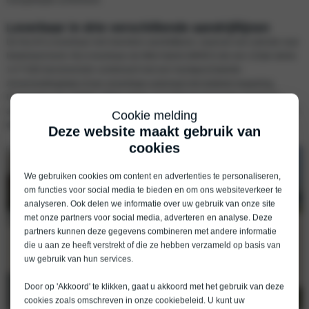
Leverbaar in drie verschillende aandrijflijnen
De Kia K4 is leverbaar met meerdere aandrijflijnen, waarvan een selectie naar
Nederland komt. Hij is leverbaar als Mild Hybrid (MHEV) die een 115pk sterke
1.0 T-GDi benzinemotor combineert met een handgeschakelde
zesversnellingsbak of een zeventraps automaat met dubbele koppeling.
Daarnaast is de 132kW / 180pk sterke 1.6 T-GDi benzinemotor met DCT7-
automaat leverbaar voor de GT-Line Launch Edition en de GT-PlusLine. Vanaf
Cookie melding
december 2026 introduceert Kia ook een Hybrid (HEV).
Deze website maakt gebruik van
cookies
We gebruiken cookies om content en advertenties te personaliseren,
om functies voor social media te bieden en om ons websiteverkeer te
analyseren. Ook delen we informatie over uw gebruik van onze site
met onze partners voor social media, adverteren en analyse. Deze
partners kunnen deze gegevens combineren met andere informatie
die u aan ze heeft verstrekt of die ze hebben verzameld op basis van
uw gebruik van hun services.
Door op 'Akkoord' te klikken, gaat u akkoord met het gebruik van deze
cookies zoals omschreven in onze
cookiebeleid
. U kunt uw