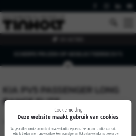
EV ACTIES
SCHERPE PRIJZEN OP GESELECTEERDE EV'S
KIA PV5 PASSENGER LONG
RANGE ELITE
Cookie melding
Deze website maakt gebruik van cookies
Op deze pagina is nog geen informatie beschikbaar
We gebruiken cookies om content en advertenties te personaliseren, om functies voor social
media te bieden en om ons websiteverkeer te analyseren. Ook delen we informatie over uw