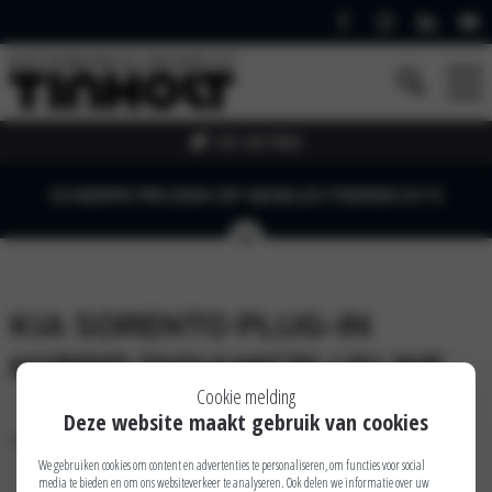
EV ACTIES
SCHERPE PRIJZEN OP GESELECTEERDE EV'S
KIA SORENTO PLUG-IN
HYBRID DYNAMICPLUSLINE
Cookie melding
Deze website maakt gebruik van cookies
Op deze pagina is nog geen informatie beschikbaar
We gebruiken cookies om content en advertenties te personaliseren, om functies voor social
media te bieden en om ons websiteverkeer te analyseren. Ook delen we informatie over uw