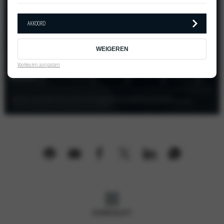
AKKOORD
WEIGEREN
Voorkeuren aanpassen
OVERZICHT