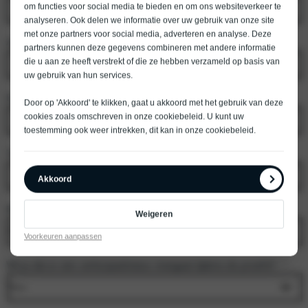
om functies voor social media te bieden en om ons websiteverkeer te
analyseren. Ook delen we informatie over uw gebruik van onze site
met onze partners voor social media, adverteren en analyse. Deze
Achternaam
*
partners kunnen deze gegevens combineren met andere informatie
die u aan ze heeft verstrekt of die ze hebben verzameld op basis van
uw gebruik van hun services.
E-mailadres
*
Door op 'Akkoord' te klikken, gaat u akkoord met het gebruik van deze
cookies zoals omschreven in onze
cookiebeleid
. U kunt uw
toestemming ook weer intrekken, dit kan in onze
cookiebeleid
.
Telefoonnummer
*
Akkoord
Model
*
Weigeren
Voorkeuren aanpassen
Wil je dat er een verkoopadviseur meegaat tijdens de proefrit?
*