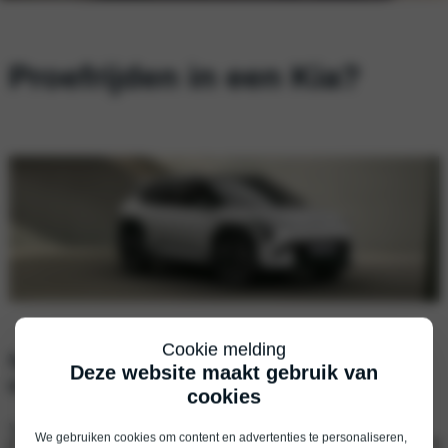
Proefrijden in een Kia?
Cookie melding
Vul je gegevens in, dan nemen wij snel
Deze website maakt gebruik van
contact met je op.
cookies
Voornaam
*
We gebruiken cookies om content en advertenties te personaliseren,