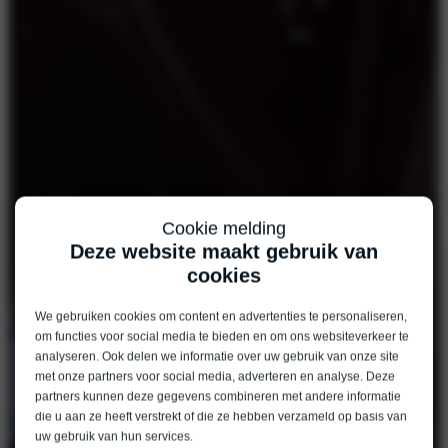
Cookie melding
Deze website maakt gebruik van
cookies
Deze nieuwste Picanto is een
We gebruiken cookies om content en advertenties te personaliseren,
verlengstuk van jouw drukke,
om functies voor social media te bieden en om ons websiteverkeer te
analyseren. Ook delen we informatie over uw gebruik van onze site
met onze partners voor social media, adverteren en analyse. Deze
verbonden levensstijl. Met
partners kunnen deze gegevens combineren met andere informatie
die u aan ze heeft verstrekt of die ze hebben verzameld op basis van
technologie die zowel
uw gebruik van hun services.