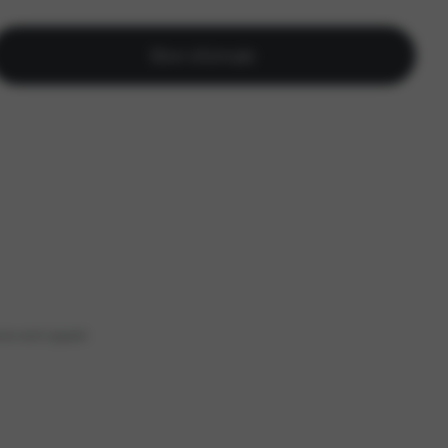
Meer informatie
nsen wordt ingespeeld.