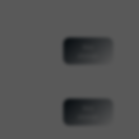
Meer
informatie
Meer
informatie