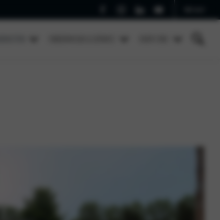
Bel ons!
DIENSTEN
ONDERHOUD & SERVICE
OVER ONS