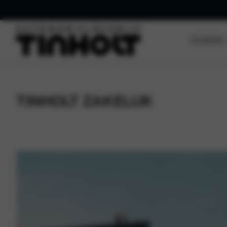
VOORRAAD
TINHOLT ZAKELIJK