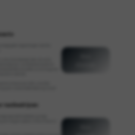
esauto
 vanwege goede rijeigenschappen, kwaliteit,
.
Meer
 u natuurlijk onbezorgd rijden met uw Kia.
informatie
nderhoudsprijzen. Vanzelfsprekend worden de
teitsonderdelen die voldoen aan de strenge eisen
waliteit en zekerheid.
uwe Kia als lesauto, dan heeft u niet alleen
ting op een nieuwe dubbele bediening inclusief
r taxibedrijven
anwege lage onderhoudskosten, gunstige
, gratis navigatie-updates, ruimte, en keuze uit
Meer