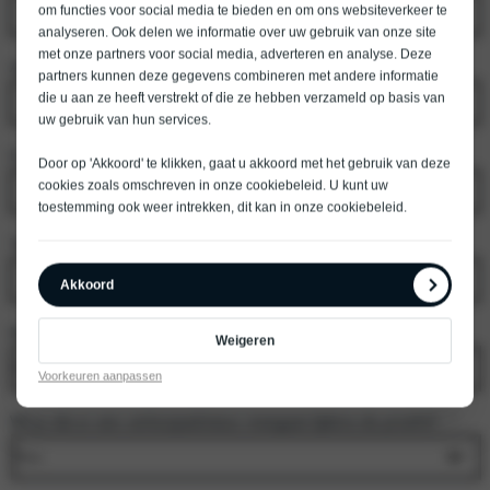
om functies voor social media te bieden en om ons websiteverkeer te
analyseren. Ook delen we informatie over uw gebruik van onze site
met onze partners voor social media, adverteren en analyse. Deze
Achternaam
*
partners kunnen deze gegevens combineren met andere informatie
die u aan ze heeft verstrekt of die ze hebben verzameld op basis van
uw gebruik van hun services.
E-mailadres
*
Door op 'Akkoord' te klikken, gaat u akkoord met het gebruik van deze
cookies zoals omschreven in onze
cookiebeleid
. U kunt uw
toestemming ook weer intrekken, dit kan in onze
cookiebeleid
.
Telefoonnummer
*
Akkoord
Model
*
Weigeren
Voorkeuren aanpassen
Wil je dat er een verkoopadviseur meegaat tijdens de proefrit?
*