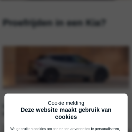
Proefrijden in een Kia?
Cookie melding
Vul je gegevens in, dan nemen wij snel
Deze website maakt gebruik van
contact met je op.
cookies
Voornaam
*
We gebruiken cookies om content en advertenties te personaliseren,