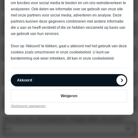
om functies voor social media te bieden en om ons websiteverkeer te
analyseren. Ook delen we informatie over uw gebruik van onze site
met onze partners voor social media, adverteren en analyse. Deze
Achternaam
*
partners kunnen deze gegevens combineren met andere informatie
die u aan ze heeft verstrekt of die ze hebben verzameld op basis van
uw gebruik van hun services.
E-mailadres
*
Door op 'Akkoord' te klikken, gaat u akkoord met het gebruik van deze
cookies zoals omschreven in onze
cookiebeleid
. U kunt uw
toestemming ook weer intrekken, dit kan in onze
cookiebeleid
.
Telefoonnummer
*
Akkoord
Model
*
Weigeren
Voorkeuren aanpassen
Wil je dat er een verkoopadviseur meegaat tijdens de proefrit?
*