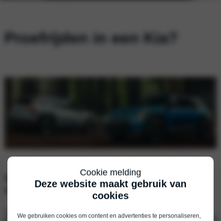
Proefrijden in een Kia?
Cookie melding
Vul je gegevens in, dan nemen wij snel
Deze website maakt gebruik van
contact met je op.
cookies
Voornaam
*
We gebruiken cookies om content en advertenties te personaliseren,