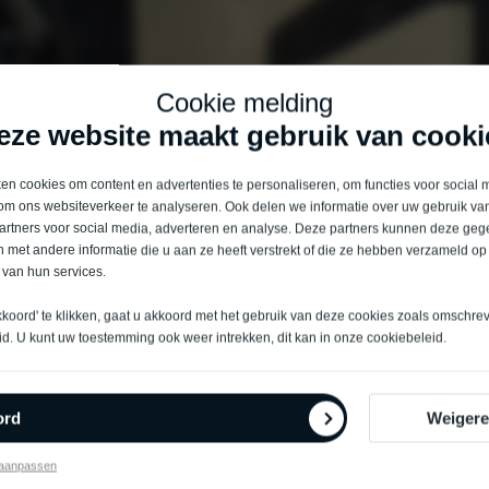
Cookie melding
eze website maakt gebruik van cooki
n cookies om content en advertenties te personaliseren, om functies voor social 
om ons websiteverkeer te analyseren. Ook delen we informatie over uw gebruik van
artners voor social media, adverteren en analyse. Deze partners kunnen deze ge
 met andere informatie die u aan ze heeft verstrekt of die ze hebben verzameld op
 van hun services.
kkoord' te klikken, gaat u akkoord met het gebruik van deze cookies zoals omschre
id
. U kunt uw toestemming ook weer intrekken, dit kan in onze
cookiebeleid
.
ord
Weiger
 aanpassen